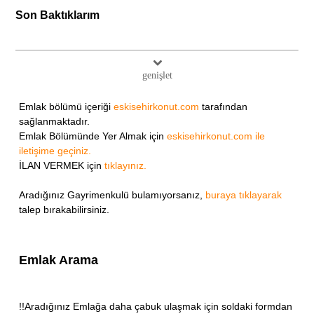
Son Baktıklarım
genişlet
Emlak bölümü içeriği
eskisehirkonut.com
tarafından
sağlanmaktadır.
Emlak Bölümünde Yer Almak için
eskisehirkonut.com ile
iletişime geçiniz.
İLAN VERMEK için
tıklayınız.
Aradığınız Gayrimenkulü bulamıyorsanız,
buraya tıklayarak
talep bırakabilirsiniz.
Emlak Arama
!!Aradığınız Emlağa daha çabuk ulaşmak için soldaki formdan