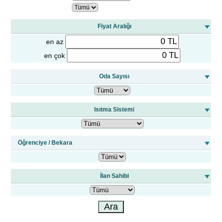
Fiyat Aralığı
en az
en çok
Oda Sayısı
Isıtma Sistemi
Öğrenciye / Bekara
İlan Sahibi