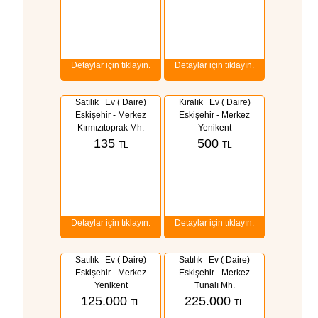
Detaylar için tıklayın.
Detaylar için tıklayın.
Satılık Ev ( Daire)
Kiralık
Ev ( Daire)
Eskişehir - Merkez
Eskişehir - Merkez
Kırmızıtoprak Mh.
Yenikent
135
500
TL
TL
Detaylar için tıklayın.
Detaylar için tıklayın.
Satılık Ev ( Daire)
Satılık Ev ( Daire)
Eskişehir - Merkez
Eskişehir - Merkez
Yenikent
Tunalı Mh.
125.000
225.000
TL
TL