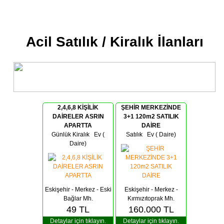
Acil Satılık / Kiralık İlanları
2,4,6,8 KİŞİLİK
ŞEHİR MERKEZİNDE
DAİRELER ASRIN
3+1 120m2 SATILIK
APARTTA
DAİRE
Günlük Kiralık Ev (
Satılık Ev ( Daire)
Daire)
Eskişehir - Merkez - Eski
Eskişehir - Merkez -
Bağlar Mh.
Kırmızıtoprak Mh.
49
TL
160.000
TL
Detaylar için tıklayın.
Detaylar için tıklayın.