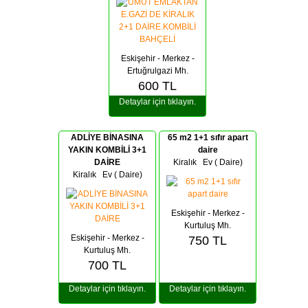
Eskişehir - Merkez -
Ertuğrulgazi Mh.
600
TL
Detaylar için tıklayın.
ADLİYE BİNASINA
65 m2 1+1 sıfır apart
YAKIN KOMBİLİ 3+1
daire
DAİRE
Kiralık
Ev ( Daire)
Kiralık
Ev ( Daire)
Eskişehir - Merkez -
Kurtuluş Mh.
Eskişehir - Merkez -
750
TL
Kurtuluş Mh.
700
TL
Detaylar için tıklayın.
Detaylar için tıklayın.