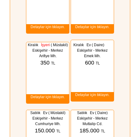
Detaylar için tıklayın.
Detaylar için tıklayın.
Kiralık
İşyeri
( Müstakil)
Kiralık
Ev ( Daire)
Eskişehir - Merkez
Eskişehir - Merkez
Arifiye Mh.
Emek Mh.
350
600
TL
TL
Detaylar için tıklayın.
Detaylar için tıklayın.
Satılık Ev ( Müstakil)
Satılık Ev ( Daire)
Eskişehir - Merkez
Eskişehir - Merkez
Cumhuriye Mh.
Muttalip Cd.
150.000
185.000
TL
TL