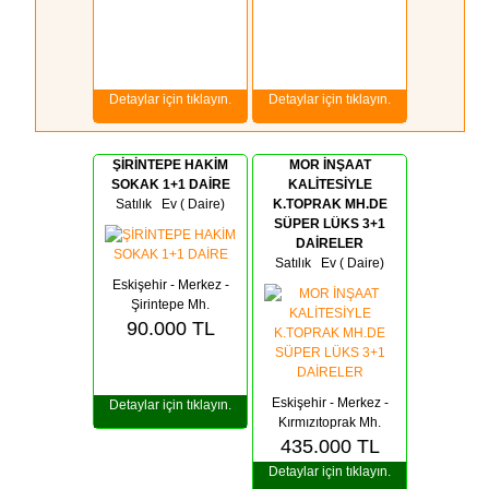
Detaylar için tıklayın.
Detaylar için tıklayın.
ŞİRİNTEPE HAKİM
MOR İNŞAAT
SOKAK 1+1 DAİRE
KALİTESİYLE
Satılık Ev ( Daire)
K.TOPRAK MH.DE
SÜPER LÜKS 3+1
DAİRELER
Satılık Ev ( Daire)
Eskişehir - Merkez -
Şirintepe Mh.
90.000
TL
Eskişehir - Merkez -
Detaylar için tıklayın.
Kırmızıtoprak Mh.
435.000
TL
Detaylar için tıklayın.