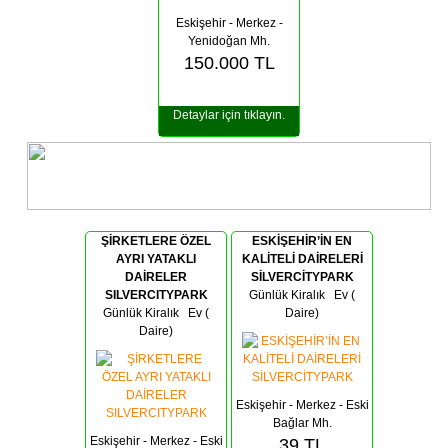
Eskişehir - Merkez -
Yenidoğan Mh.
150.000
TL
Detaylar için tıklayın.
ŞİRKETLERE ÖZEL
ESKİŞEHİR’İN EN
AYRI YATAKLI
KALİTELİ DAİRELERİ
DAİRELER
SİLVERCİTYPARK
SILVERCITYPARK
Günlük Kiralık Ev (
Günlük Kiralık Ev (
Daire)
Daire)
Eskişehir - Merkez - Eski
Bağlar Mh.
Eskişehir - Merkez - Eski
39
TL