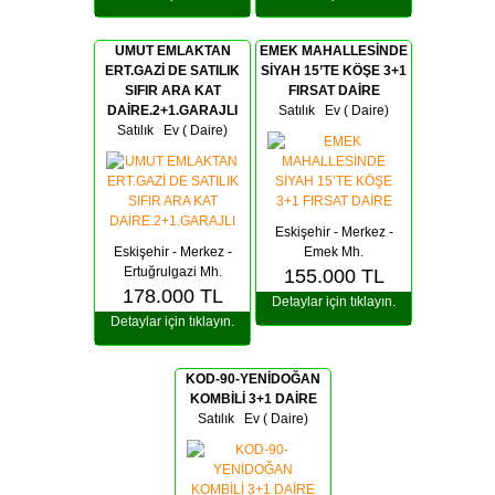
UMUT EMLAKTAN
EMEK MAHALLESİNDE
ERT.GAZİ DE SATILIK
SİYAH 15’TE KÖŞE 3+1
SIFIR ARA KAT
FIRSAT DAİRE
DAİRE.2+1.GARAJLI
Satılık Ev ( Daire)
Satılık Ev ( Daire)
Eskişehir - Merkez -
Eskişehir - Merkez -
Emek Mh.
Ertuğrulgazi Mh.
155.000
TL
178.000
TL
Detaylar için tıklayın.
Detaylar için tıklayın.
KOD-90-YENİDOĞAN
KOMBİLİ 3+1 DAİRE
Satılık Ev ( Daire)