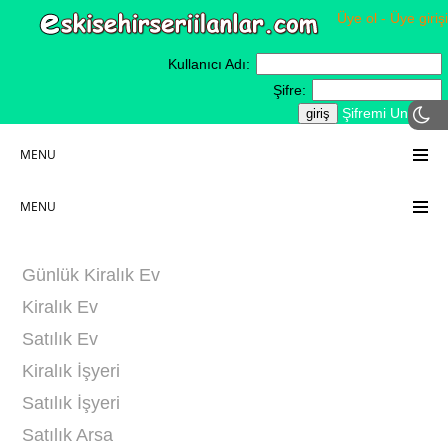
Üye ol - Üye girişi
Kullanıcı Adı:
Şifre:
Şifremi Unuttum
MENU
MENU
Günlük Kiralık Ev
Kiralık Ev
Satılık Ev
Kiralık İşyeri
Satılık İşyeri
Satılık Arsa