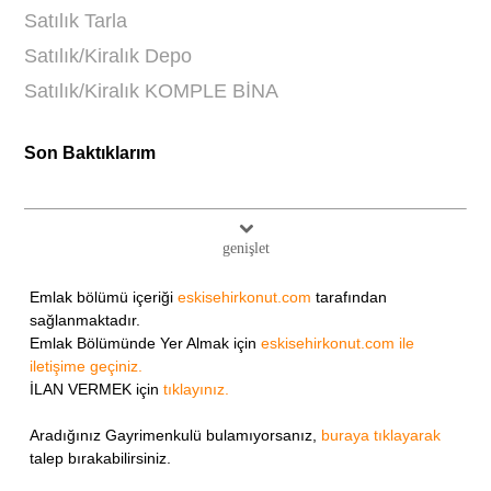
Satılık Tarla
Satılık/Kiralık Depo
Satılık/Kiralık KOMPLE BİNA
Son Baktıklarım
genişlet
Emlak bölümü içeriği
eskisehirkonut.com
tarafından
sağlanmaktadır.
Emlak Bölümünde Yer Almak için
eskisehirkonut.com ile
iletişime geçiniz.
İLAN VERMEK için
tıklayınız.
Aradığınız Gayrimenkulü bulamıyorsanız,
buraya tıklayarak
talep bırakabilirsiniz.