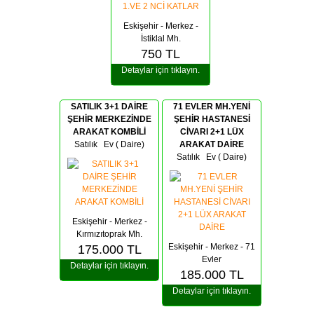
Eskişehir - Merkez -
İstiklal Mh.
750
TL
Detaylar için tıklayın.
SATILIK 3+1 DAİRE
71 EVLER MH.YENİ
ŞEHİR MERKEZİNDE
ŞEHİR HASTANESİ
ARAKAT KOMBİLİ
CİVARI 2+1 LÜX
Satılık Ev ( Daire)
ARAKAT DAİRE
Satılık Ev ( Daire)
Eskişehir - Merkez -
Kırmızıtoprak Mh.
Eskişehir - Merkez - 71
175.000
TL
Evler
Detaylar için tıklayın.
185.000
TL
Detaylar için tıklayın.