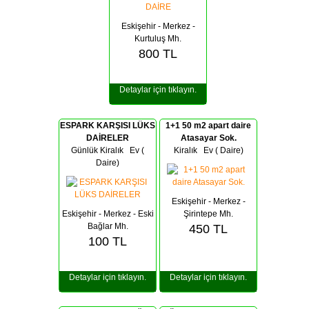
Eskişehir - Merkez -
Kurtuluş Mh.
800
TL
Detaylar için tıklayın.
ESPARK KARŞISI LÜKS
1+1 50 m2 apart daire
DAİRELER
Atasayar Sok.
Günlük Kiralık Ev (
Kiralık
Ev ( Daire)
Daire)
Eskişehir - Merkez -
Eskişehir - Merkez - Eski
Şirintepe Mh.
Bağlar Mh.
450
TL
100
TL
Detaylar için tıklayın.
Detaylar için tıklayın.