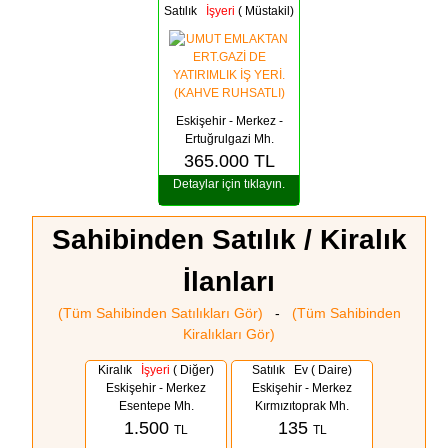
Satılık
İşyeri
( Müstakil)
Eskişehir - Merkez -
Ertuğrulgazi Mh.
365.000
TL
Detaylar için tıklayın.
Sahibinden Satılık / Kiralık
İlanları
(Tüm Sahibinden Satılıkları Gör)
-
(Tüm Sahibinden
Kiralıkları Gör)
Kiralık
İşyeri
( Diğer)
Satılık Ev ( Daire)
Eskişehir - Merkez
Eskişehir - Merkez
Esentepe Mh.
Kırmızıtoprak Mh.
1.500
135
TL
TL