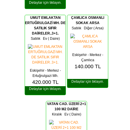
Detaylar için tıklayın.
UMUT EMLAKTAN
ÇAMLICA OSMANLI
ERTUĞRULGAZİ MH. DE
SOKAK ARSA
SATILIK SIFIR
Satılık
Diğer
( Arsa)
DAİRELER..3+1.
Satılık Ev ( Daire)
Eskişehir - Merkez -
Çamlıca
140.000
TL
Eskişehir - Merkez -
Ertuğrulgazi Mh.
420.000
TL
Detaylar için tıklayın.
Detaylar için tıklayın.
VATAN CAD. ÜZERİ 2+1
100 M2 DAİRE
Kiralık
Ev ( Daire)