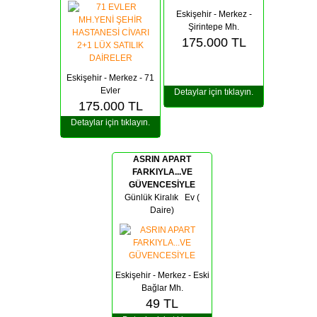
Eskişehir - Merkez -
Şirintepe Mh.
175.000
TL
Eskişehir - Merkez - 71
Evler
Detaylar için tıklayın.
175.000
TL
Detaylar için tıklayın.
ASRIN APART
FARKIYLA...VE
GÜVENCESİYLE
Günlük Kiralık Ev (
Daire)
Eskişehir - Merkez - Eski
Bağlar Mh.
49
TL