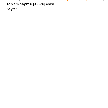
Toplam Kayıt:
0 [0 - -20] arası
Sayfa: