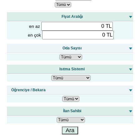
Fiyat Aralığı
en az
en çok
Oda Sayısı
Isıtma Sistemi
Öğrenciye / Bekara
İlan Sahibi