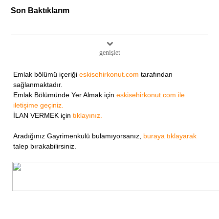
Son Baktıklarım
genişlet
Emlak bölümü içeriği
eskisehirkonut.com
tarafından
sağlanmaktadır.
Emlak Bölümünde Yer Almak için
eskisehirkonut.com ile
iletişime geçiniz.
İLAN VERMEK için
tıklayınız.
Aradığınız Gayrimenkulü bulamıyorsanız,
buraya tıklayarak
talep bırakabilirsiniz.