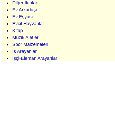
Diğer İlanlar
Ev Arkadaşı
Ev Eşyası
Evcil Hayvanlar
Kitap
Müzik Aletleri
Spor Malzemeleri
İş Arayanlar
İşçi-Eleman Arayanlar