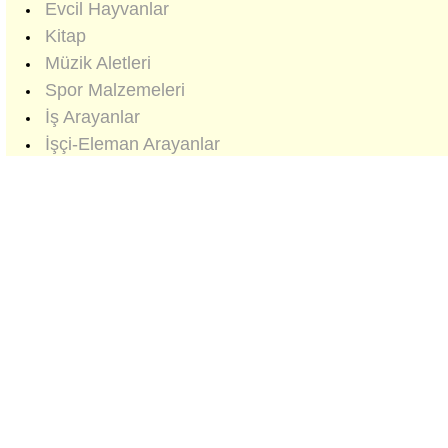
Evcil Hayvanlar
Kitap
Müzik Aletleri
Spor Malzemeleri
İş Arayanlar
İşçi-Eleman Arayanlar