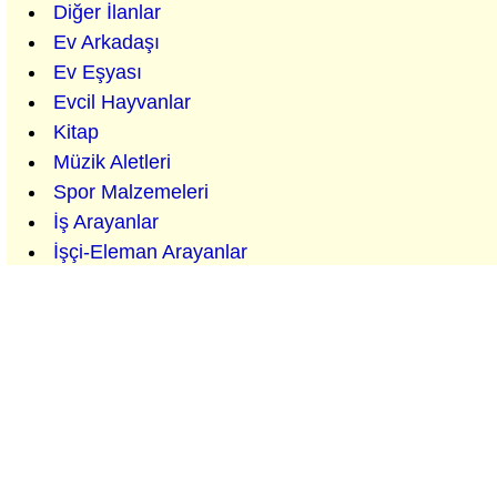
Diğer İlanlar
Ev Arkadaşı
Ev Eşyası
Evcil Hayvanlar
Kitap
Müzik Aletleri
Spor Malzemeleri
İş Arayanlar
İşçi-Eleman Arayanlar